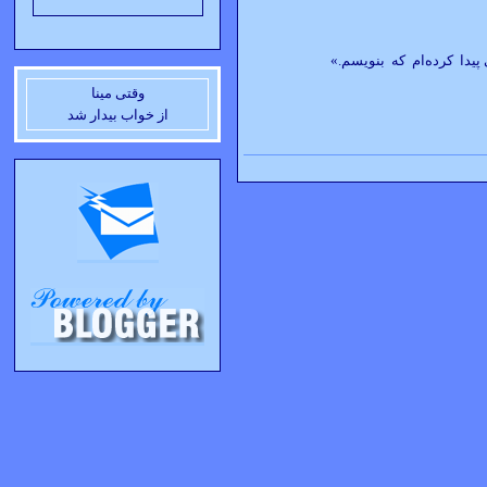
يدا کرده‌ام که بنويسم.»
وقتی مينا
از خواب بيدار شد