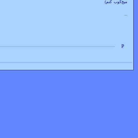
ميخ‌کوب کنم)
...
P