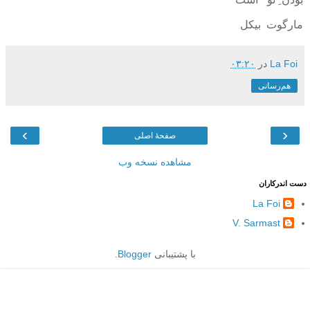
مارگوت بيکل
La Foi
در
۰۳:۲۰
هم‌رسانی
›
‹
صفحهٔ اصلی
مشاهده نسخه وب
دست اندرکاران
La Foi
V. Sarmast
با پشتیبانی
Blogger
.