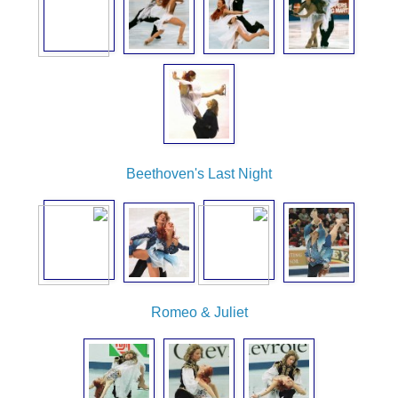
Beethoven's Last Night
Romeo & Juliet